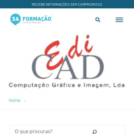
RECEBE INFORMAÇÕES SEM COMPROMISSO
Home
•