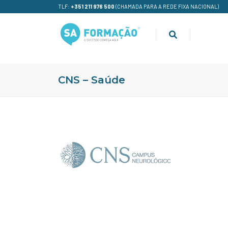
TLF:
+351 211 976 500
(CHAMADA PARA A REDE FIXA NACIONAL)
CNS – Saúde