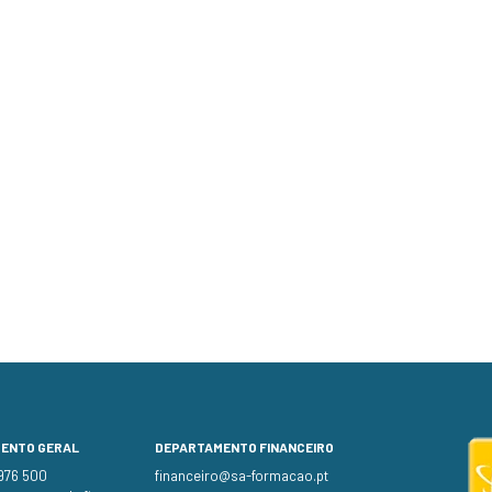
MENTO GERAL
DEPARTAMENTO FINANCEIRO
 976 500
financeiro@sa-formacao.pt