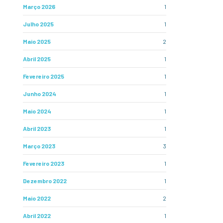
Março 2026
1
Julho 2025
1
Maio 2025
2
Abril 2025
1
Fevereiro 2025
1
Junho 2024
1
Maio 2024
1
Abril 2023
1
Março 2023
3
Fevereiro 2023
1
Dezembro 2022
1
Maio 2022
2
Abril 2022
1