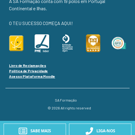
A SA Formação conta com 19 polos em Portugal
Continental e Ilhas.
O TEU SUCESSO COMEÇA AQUI!
Livro de Reclamações
Política de Privacidade
Acesso Plataforma Moodle
SA Formação
© 2026 All rights reserved
SABE MAIS
LIGA-NOS