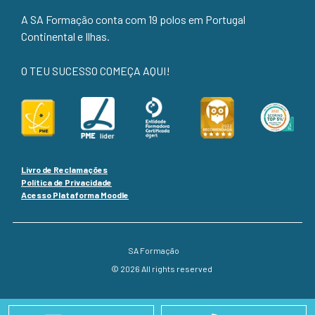
A SA Formação conta com 19 polos em Portugal
Continental e Ilhas.
O TEU SUCESSO COMEÇA AQUI!
Livro de Reclamações
Política de Privacidade
Acesso Plataforma Moodle
SA Formação
© 2026 All rights reserved