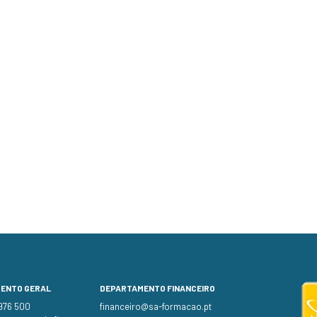
MENTO GERAL
DEPARTAMENTO FINANCEIRO
 976 500
financeiro@sa-formacao.pt