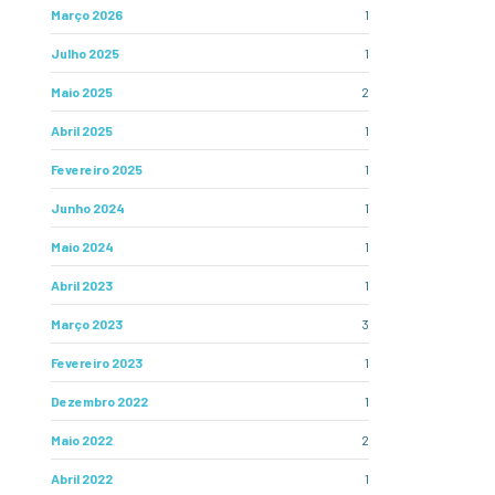
Março 2026
1
Julho 2025
1
Maio 2025
2
Abril 2025
1
Fevereiro 2025
1
Junho 2024
1
Maio 2024
1
Abril 2023
1
Março 2023
3
Fevereiro 2023
1
Dezembro 2022
1
Maio 2022
2
Abril 2022
1