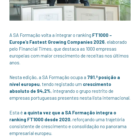
A SA Formação volta a integrar o ranking
FT1000 –
Europe’s Fastest Growing Companies 2026
, elaborado
pelo Financial Times, que destaca as 1000 empresas
europeias com maior crescimento de receitas nos últimos
anos.
Nesta edição, a SA Formação ocupa a
791.ª posição a
nível europeu
, tendo registado um
crescimento
absoluto de 94,2%
, integrando o grupo restrito de
empresas portuguesas presentes nesta lista internacional.
Esta é
a quinta vez que a SA Formação integra o
ranking FT1000 desde 2020
, reforçando uma trajetória
consistente de crescimento e consolidação no panorama
empresarial europeu.