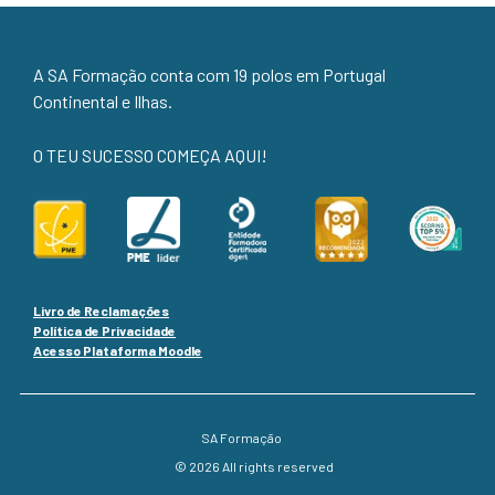
A SA Formação conta com 19 polos em Portugal
Continental e Ilhas.
O TEU SUCESSO COMEÇA AQUI!
Livro de Reclamações
Política de Privacidade
Acesso Plataforma Moodle
SA Formação
© 2026 All rights reserved