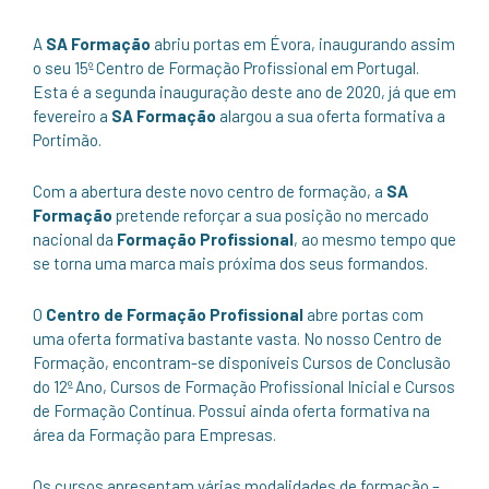
A
SA Formação
abriu portas em Évora, inaugurando assim
o seu 15º Centro de Formação Profissional em Portugal.
Esta é a segunda inauguração deste ano de 2020, já que em
fevereiro a
SA Formação
alargou a sua oferta formativa a
Portimão.
Com a abertura deste novo centro de formação, a
SA
Formação
pretende reforçar a sua posição no mercado
nacional da
Formação Profissional
, ao mesmo tempo que
se torna uma marca mais próxima dos seus formandos.
O
Centro de Formação Profissional
abre portas com
uma oferta formativa bastante vasta. No nosso Centro de
Formação, encontram-se disponíveis Cursos de Conclusão
do 12º Ano, Cursos de Formação Profissional Inicial e Cursos
de Formação Contínua. Possui ainda oferta formativa na
área da Formação para Empresas.
Os cursos apresentam várias modalidades de formação –