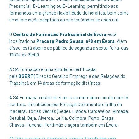
Presencial, B-Learning ou E-Learning, permitindo aos
formandos uma grande flexibilidade de horários, bem como
uma formação adaptada às necessidades de cada um.
O
Centro de Formação Profissional de Évora
está
localizado na
Praceta Pedro Sousa, nº8 em Évora
. Além
disso, está aberto ao público de segunda a sexta-feira, das
10h00 às 19h00.
A SA Formação é uma entidade certificada
pela
DGERT
(Direção Geral do Emprego e das Relações do
Trabalho), em 14 áreas de formação distintas.
A SA Formação está há 14 anos no mercado e conta com 15
centros, distribuídos por Portugal Continental e a Ilha da
Madeira: Torres Vedras (Sede), Lisboa, Carcavelos, Almada,
Setúbal, Beja, Alverca, Leiria, Coimbra, Porto, Braga,
Chaves, Funchal, Portimão e agora também em Évora.
O teu sucesso começa agora também em