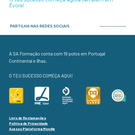
Évora!
PARTILHA NAS REDES SOCIAIS
A SA Formação conta com 19 polos em Portugal
Continental e Ilhas.
O TEU SUCESSO COMEÇA AQUI!
Livro de Reclamações
Política de Privacidade
Acesso Plataforma Moodle