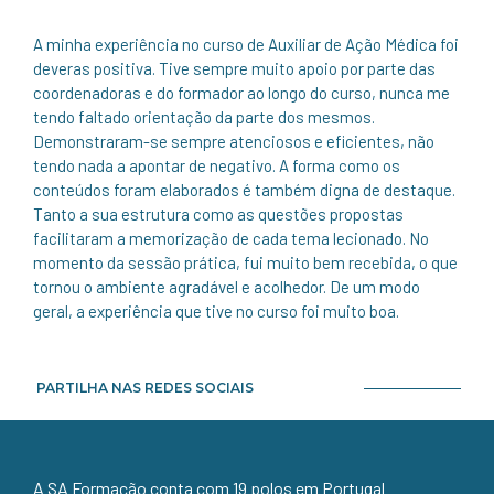
A minha experiência no curso de Auxiliar de Ação Médica foi
deveras positiva. Tive sempre muito apoio por parte das
coordenadoras e do formador ao longo do curso, nunca me
tendo faltado orientação da parte dos mesmos.
Demonstraram-se sempre atenciosos e eficientes, não
tendo nada a apontar de negativo. A forma como os
conteúdos foram elaborados é também digna de destaque.
Tanto a sua estrutura como as questões propostas
facilitaram a memorização de cada tema lecionado. No
momento da sessão prática, fui muito bem recebida, o que
tornou o ambiente agradável e acolhedor. De um modo
geral, a experiência que tive no curso foi muito boa.
PARTILHA NAS REDES SOCIAIS
A SA Formação conta com 19 polos em Portugal