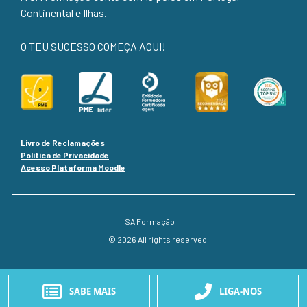
Continental e Ilhas.
O TEU SUCESSO COMEÇA AQUI!
Livro de Reclamações
Política de Privacidade
Acesso Plataforma Moodle
SA Formação
© 2026 All rights reserved
SABE MAIS
LIGA-NOS