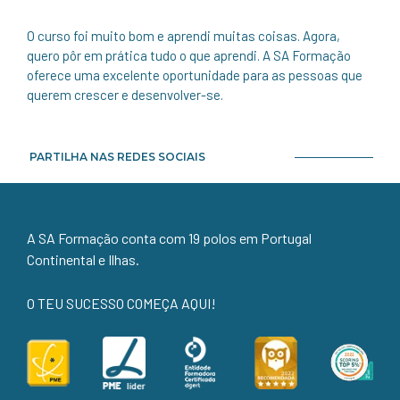
O curso foi muito bom e aprendi muitas coisas. Agora,
quero pôr em prática tudo o que aprendi. A SA Formação
oferece uma excelente oportunidade para as pessoas que
querem crescer e desenvolver-se.
PARTILHA NAS REDES SOCIAIS
A SA Formação conta com 19 polos em Portugal
Continental e Ilhas.
O TEU SUCESSO COMEÇA AQUI!