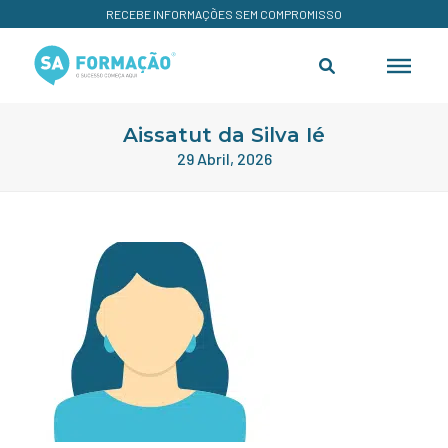
RECEBE INFORMAÇÕES SEM COMPROMISSO
Aissatut da Silva Ié
29 Abril, 2026