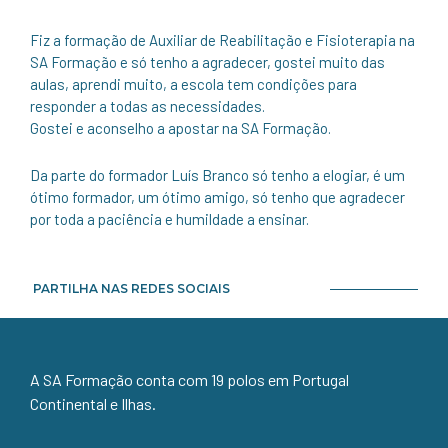
Fiz a formação de Auxiliar de Reabilitação e Fisioterapia na
SA Formação e só tenho a agradecer, gostei muito das
aulas, aprendi muito, a escola tem condições para
responder a todas as necessidades.
Gostei e aconselho a apostar na SA Formação.
Da parte do formador Luís Branco só tenho a elogiar, é um
ótimo formador, um ótimo amigo, só tenho que agradecer
por toda a paciência e humildade a ensinar.
PARTILHA NAS REDES SOCIAIS
A SA Formação conta com 19 polos em Portugal
Continental e Ilhas.