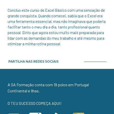
Concluo este curso de Excel Básico com uma sensação de
grande conquista. Quando comecei, sabia que o Excel era
uma ferramenta essencial, mas não imaginava que poderia
facilitar tanto o meu dia a dia, tanto profissional quanto
pessoal. Sinto que agora estou muito mais preparada para
lidar com as demandas do meu trabalho e até mesmo para
otimizar a minha rotina pessoal.
PARTILHA NAS REDES SOCIAIS
A SA Formação conta com 19 polos em Portugal
Continental e Ilhas.
O TEU SUCESSO COMEÇA AQUI!