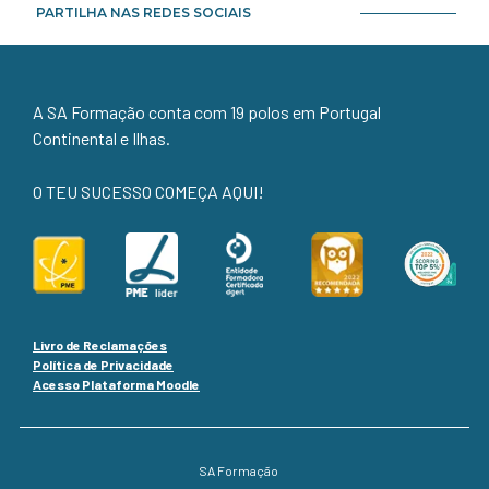
PARTILHA NAS REDES SOCIAIS
A SA Formação conta com 19 polos em Portugal
Continental e Ilhas.
O TEU SUCESSO COMEÇA AQUI!
Livro de Reclamações
Política de Privacidade
Acesso Plataforma Moodle
SA Formação