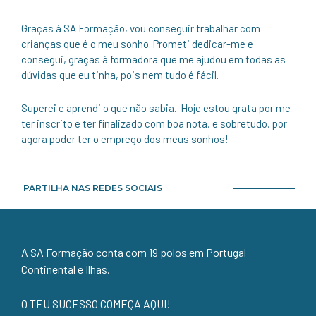
Graças à SA Formação, vou conseguir trabalhar com
crianças que é o meu sonho. Prometi dedicar-me e
consegui, graças à formadora que me ajudou em todas as
dúvidas que eu tinha, pois nem tudo é fácil.
Superei e aprendi o que não sabia. Hoje estou grata por me
ter inscrito e ter finalizado com boa nota, e sobretudo, por
agora poder ter o emprego dos meus sonhos!
PARTILHA NAS REDES SOCIAIS
A SA Formação conta com 19 polos em Portugal
Continental e Ilhas.
O TEU SUCESSO COMEÇA AQUI!