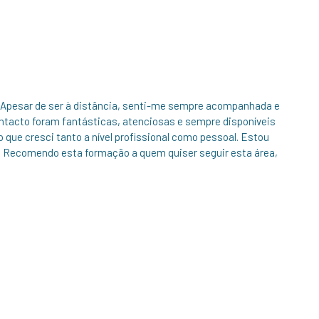
. Apesar de ser à distância, senti-me sempre acompanhada e
tacto foram fantásticas, atenciosas e sempre disponíveis
o que cresci tanto a nível profissional como pessoal. Estou
a. Recomendo esta formação a quem quiser seguir esta área,