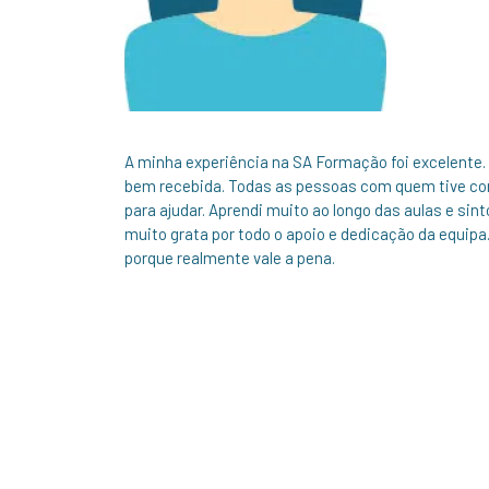
A minha experiência na SA Formação foi excelente
bem recebida. Todas as pessoas com quem tive con
para ajudar. Aprendi muito ao longo das aulas e sint
muito grata por todo o apoio e dedicação da equip
porque realmente vale a pena.