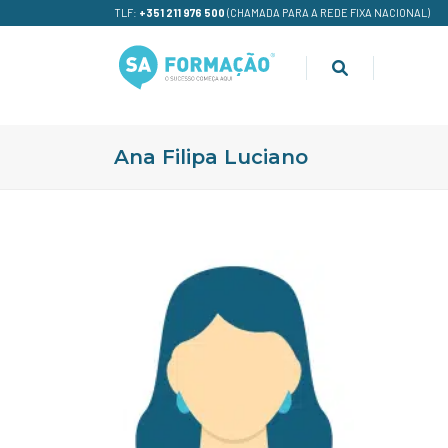
TLF:
+351 211 976 500
(CHAMADA PARA A REDE FIXA NACIONAL)
Ana Filipa Luciano