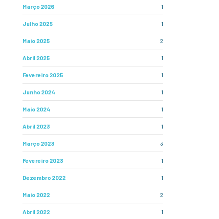
Março 2026
1
Julho 2025
1
Maio 2025
2
Abril 2025
1
Fevereiro 2025
1
Junho 2024
1
Maio 2024
1
Abril 2023
1
Março 2023
3
Fevereiro 2023
1
Dezembro 2022
1
Maio 2022
2
Abril 2022
1