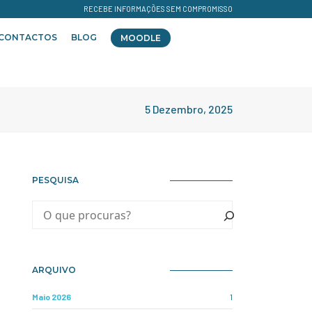
RECEBE INFORMAÇÕES SEM COMPROMISSO
CONTACTOS
BLOG
MOODLE
5 Dezembro, 2025
PESQUISA
ARQUIVO
Maio 2026
1