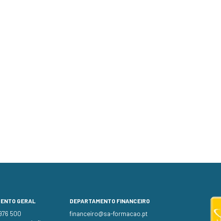
MENTO GERAL
DEPARTAMENTO FINANCEIRO
 976 500
financeiro@sa-formacao.pt