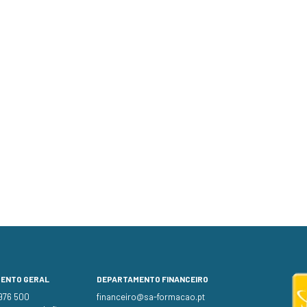
MENTO GERAL
DEPARTAMENTO FINANCEIRO
 976 500
financeiro@sa-formacao.pt