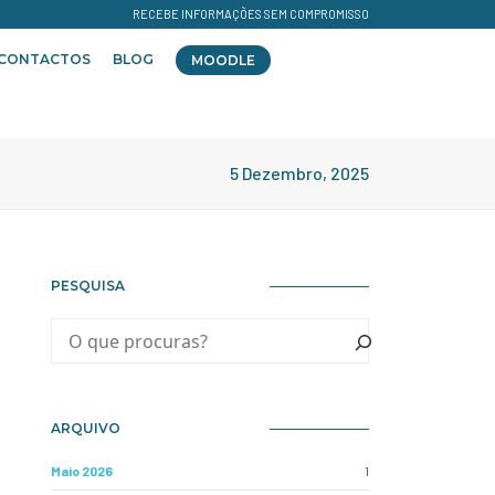
RECEBE INFORMAÇÕES SEM COMPROMISSO
CONTACTOS
BLOG
MOODLE
5 Dezembro, 2025
PESQUISA
ARQUIVO
Maio 2026
1