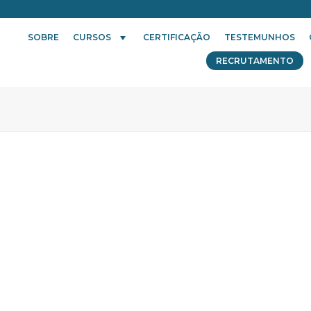
SOBRE
CURSOS
CERTIFICAÇÃO
TESTEMUNHOS
RECRUTAMENTO