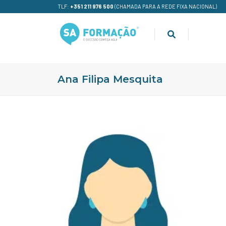
TLF:
+351 211 976 500
(CHAMADA PARA A REDE FIXA NACIONAL)
Ana Filipa Mesquita