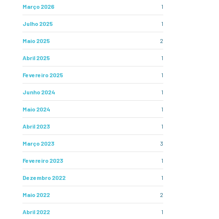
Março 2026
1
Julho 2025
1
Maio 2025
2
Abril 2025
1
Fevereiro 2025
1
Junho 2024
1
Maio 2024
1
Abril 2023
1
Março 2023
3
Fevereiro 2023
1
Dezembro 2022
1
Maio 2022
2
Abril 2022
1