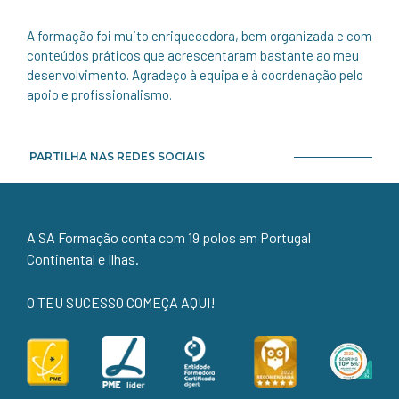
A formação foi muito enriquecedora, bem organizada e com
conteúdos práticos que acrescentaram bastante ao meu
desenvolvimento. Agradeço à equipa e à coordenação pelo
apoio e profissionalismo.
PARTILHA NAS REDES SOCIAIS
A SA Formação conta com 19 polos em Portugal
Continental e Ilhas.
O TEU SUCESSO COMEÇA AQUI!