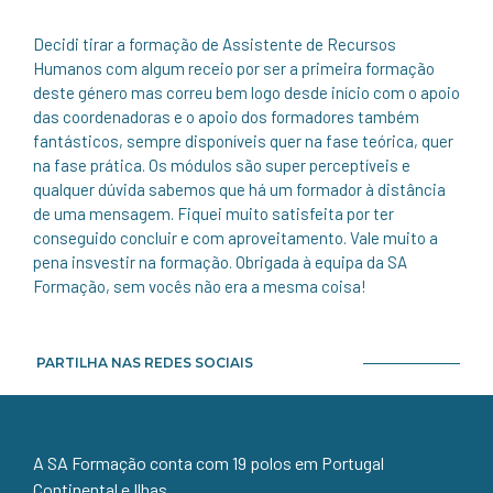
Decidi tirar a formação de Assistente de Recursos
Humanos com algum receio por ser a primeira formação
deste género mas correu bem logo desde início com o apoio
das coordenadoras e o apoio dos formadores também
fantásticos, sempre disponíveis quer na fase teórica, quer
na fase prática. Os módulos são super perceptíveis e
qualquer dúvida sabemos que há um formador à distância
de uma mensagem. Fiquei muito satisfeita por ter
conseguido concluir e com aproveitamento. Vale muito a
pena insvestir na formação. Obrigada à equipa da SA
Formação, sem vocês não era a mesma coisa!
PARTILHA NAS REDES SOCIAIS
A SA Formação conta com 19 polos em Portugal
Continental e Ilhas.