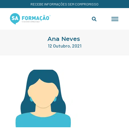
RECEBE INFORMAÇÕES SEM COMPROMISSO
Ana Neves
12 Outubro, 2021