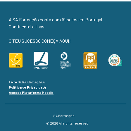
A SA Formação conta com 19 polos em Portugal
Continental e Ilhas.
O TEU SUCESSO COMEÇA AQUI!
Livro de Reclamações
Política de Privacidade
Acesso Plataforma Moodle
SA Formação
© 2026 All rights reserved