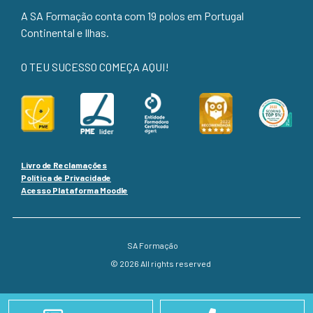
A SA Formação conta com 19 polos em Portugal
Continental e Ilhas.
O TEU SUCESSO COMEÇA AQUI!
Livro de Reclamações
Política de Privacidade
Acesso Plataforma Moodle
SA Formação
© 2026 All rights reserved