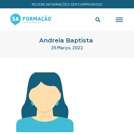
RECEBE INFORMAÇÕES SEM COMPROMISSO
Andreia Baptista
25 Março, 2022