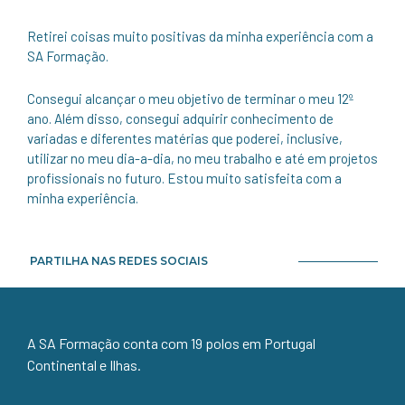
Retirei coisas muito positivas da minha experiência com a
SA Formação.
Consegui alcançar o meu objetivo de terminar o meu 12º
ano. Além disso, consegui adquirir conhecimento de
variadas e diferentes matérias que poderei, inclusive,
utilizar no meu dia-a-dia, no meu trabalho e até em projetos
profissionais no futuro. Estou muito satisfeita com a
minha experiência.
PARTILHA NAS REDES SOCIAIS
A SA Formação conta com 19 polos em Portugal
Continental e Ilhas.