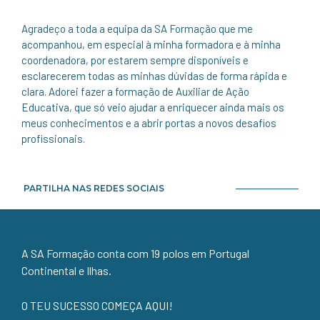
Agradeço a toda a equipa da SA Formação que me
acompanhou, em especial à minha formadora e à minha
coordenadora, por estarem sempre disponíveis e
esclarecerem todas as minhas dúvidas de forma rápida e
clara. Adorei fazer a formação de Auxiliar de Ação
Educativa, que só veio ajudar a enriquecer ainda mais os
meus conhecimentos e a abrir portas a novos desafios
profissionais.
PARTILHA NAS REDES SOCIAIS
A SA Formação conta com 19 polos em Portugal
Continental e Ilhas.
O TEU SUCESSO COMEÇA AQUI!