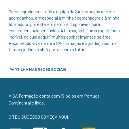
Quero agradecer a toda a equipa da SA Formação que me
acompanhou, em especial à minha coordenadora e à minha
formadora, por estarem sempre disponíveis para
esclarecer qualquer dúvida. A formação foi uma experiência
incrível, na qual adquiri muitos conhecimentos na área.
Recomendo vivamente a SA Formação e agradeço por me
terem ajudado a abrir portas para o futuro.
PARTILHA NAS REDES SOCIAIS
A SA Formação conta com 19 polos em Portugal
Continental e Ilhas.
O TEU SUCESSO COMEÇA AQUI!