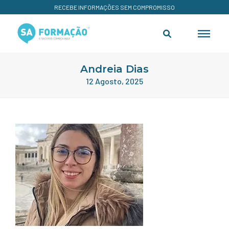
RECEBE INFORMAÇÕES SEM COMPROMISSO
Andreia Dias
12 Agosto, 2025