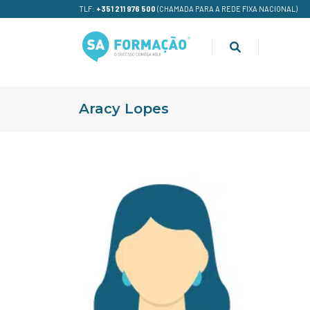
TLF:
+351 211 976 500
(CHAMADA PARA A REDE FIXA NACIONAL)
Aracy Lopes