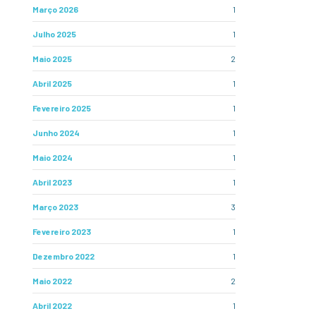
Março 2026
1
Julho 2025
1
Maio 2025
2
Abril 2025
1
Fevereiro 2025
1
Junho 2024
1
Maio 2024
1
Abril 2023
1
Março 2023
3
Fevereiro 2023
1
Dezembro 2022
1
Maio 2022
2
Abril 2022
1