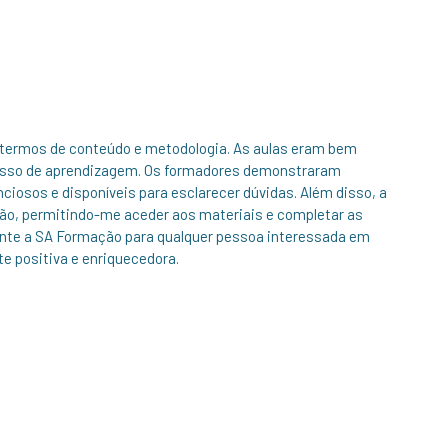
 termos de conteúdo e metodologia. As aulas eram bem
rocesso de aprendizagem. Os formadores demonstraram
osos e disponíveis para esclarecer dúvidas. Além disso, a
gação, permitindo-me aceder aos materiais e completar as
ente a SA Formação para qualquer pessoa interessada em
te positiva e enriquecedora.