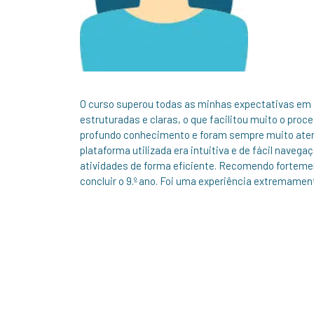
O curso superou todas as minhas expectativas em
estruturadas e claras, o que facilitou muito o p
profundo conhecimento e foram sempre muito atenci
plataforma utilizada era intuitiva e de fácil nave
atividades de forma eficiente. Recomendo fortem
concluir o 9.º ano. Foi uma experiência extremamen