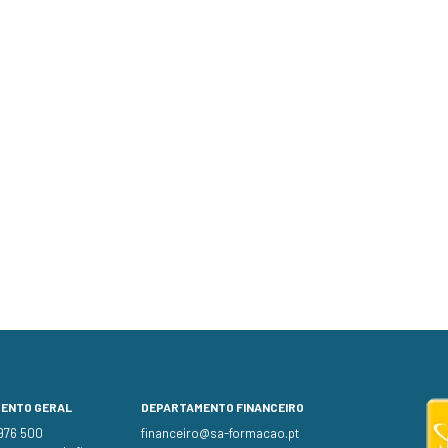
MENTO GERAL
DEPARTAMENTO FINANCEIRO
 976 500
financeiro@sa-formacao.pt