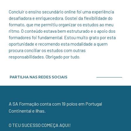
Concluir o ensino secundário online foi uma experiência
desafiadora e enriquecedora. Gostei da flexibilidade do
formato, que me permitiu organizar os estudos ao meu
ritmo. O conteúdo estava bem estruturado e o apoio dos
formadores foi fundamental. Estou muito grato por esta
oportunidade e recomendo esta modalidade a quem
procura conciliar os estudos com outras
responsabilidades. Obrigado por tudo.
PARTILHA NAS REDES SOCIAIS
A SA Formação conta com 19 polos em Portugal
Continental e Ilhas.
O TEU SUCESSO COMEÇA AQUI!