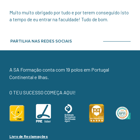
Muito muito obrigado por tudo e por terem conseguido isto
a tempo de eu entrar na faculdade! Tudo de bom.
PARTILHA NAS REDES SOCIAIS
A SA Formação conta com 19 polos em Portugal
Continental e Ilhas.
O TEU SUCESSO COMEÇA AQUI!
Livro de Reclamações