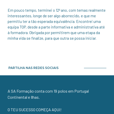
Em pouco tempo, terminei o 12º ano, com temas realmente
interessantes, longe de ser algo aborrecido, e que me
permitiu ter a tão esperada equivalência. Encontrei uma
equipa TOP, desde a parte informativa e administrativa até
à formadora. Obrigada por permitirem que uma etapa da
minha vida se finalize, para que outra se possa iniciar.
PARTILHA NAS REDES SOCIAIS
A SA Formação conta com 19 polos em Portugal
Continental e Ilhas.
O TEU SUCESSO COMEÇA AQUI!