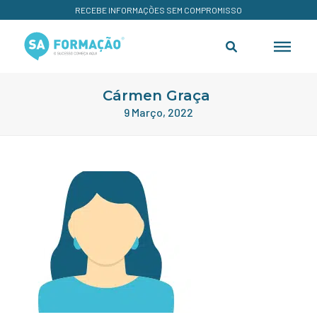
RECEBE INFORMAÇÕES SEM COMPROMISSO
Cármen Graça
9 Março, 2022