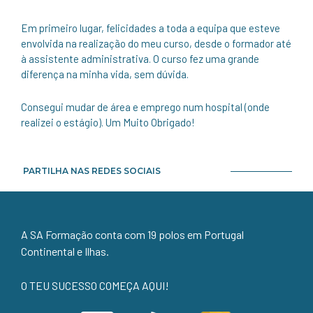
Em primeiro lugar, felicidades a toda a equipa que esteve
envolvida na realização do meu curso, desde o formador até
à assistente administrativa. O curso fez uma grande
diferença na minha vida, sem dúvida.
Consegui mudar de área e emprego num hospital (onde
realizei o estágio). Um Muito Obrigado!
PARTILHA NAS REDES SOCIAIS
A SA Formação conta com 19 polos em Portugal
Continental e Ilhas.
O TEU SUCESSO COMEÇA AQUI!