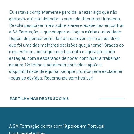
Eu estava completamente perdida, a fazer algo que não
gostava, até que descobri o curso de Recursos Humanos.
Resolvi pesquisar mais sobre a área e acabei por encontrar
a SA Formação, o que despertou logo a minha curiosidade.
Depois de pensar bem, decidi inscrever-me e posso dizer
que foi uma das melhores decisões que já tomei. Graças ao
meu esforço, consegui uma boa nota e agora pretendo
estagiar, com a esperança de poder continuar a trabalhar
na área. Só tenho a agradecer por todo o apoio e
disponibilidade da equipa, sempre prontos para esclarecer
todas as dúvidas. Recomendo sem hesitar!
PARTILHA NAS REDES SOCIAIS
A SA Formação conta com 19 polos em Portugal
Continental e Ilhas.