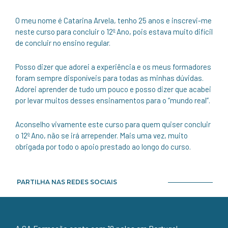
O meu nome é Catarina Arvela, tenho 25 anos e inscrevi-me
neste curso para concluir o 12º Ano, pois estava muito difícil
de concluir no ensino regular.
Posso dizer que adorei a experiência e os meus formadores
foram sempre disponíveis para todas as minhas dúvidas.
Adorei aprender de tudo um pouco e posso dizer que acabei
por levar muitos desses ensinamentos para o “mundo real”.
Aconselho vivamente este curso para quem quiser concluir
o 12º Ano, não se irá arrepender. Mais uma vez, muito
obrigada por todo o apoio prestado ao longo do curso.
PARTILHA NAS REDES SOCIAIS