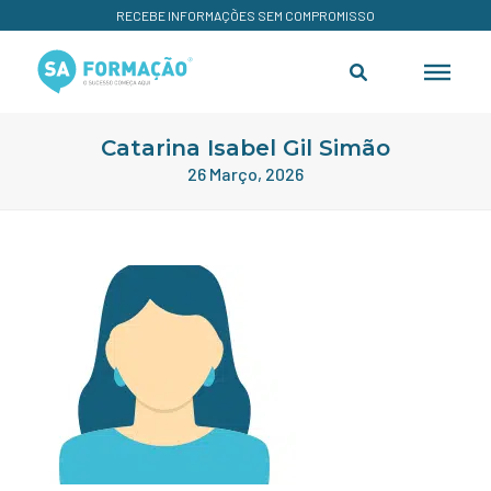
RECEBE INFORMAÇÕES SEM COMPROMISSO
Catarina Isabel Gil Simão
26 Março, 2026