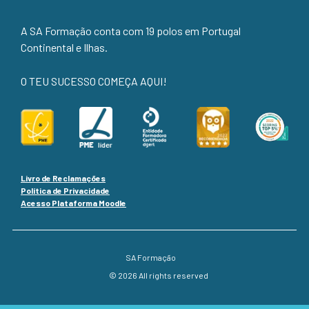
A SA Formação conta com 19 polos em Portugal
Continental e Ilhas.
O TEU SUCESSO COMEÇA AQUI!
Livro de Reclamações
Política de Privacidade
Acesso Plataforma Moodle
SA Formação
© 2026 All rights reserved