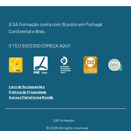
A SA Formação conta com 19 polos em Portugal
Continental e Ilhas.
O TEU SUCESSO COMEÇA AQUI!
Livro de Reclamações
Política de Privacidade
Acesso Plataforma Moodle
SA Formação
© 2026 All rights reserved