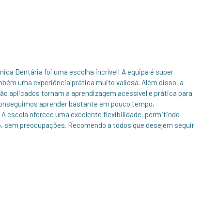
ica Dentária foi uma escolha incrível! A equipa é super
bém uma experiência prática muito valiosa. Além disso, a
ão aplicados tornam a aprendizagem acessível e prática para
s conseguimos aprender bastante em pouco tempo,
A escola oferece uma excelente flexibilidade, permitindo
tmo, sem preocupações. Recomendo a todos que desejem seguir