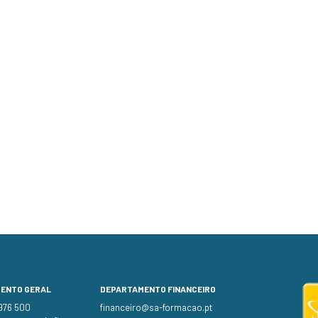
MENTO GERAL
DEPARTAMENTO FINANCEIRO
 976 500
financeiro@sa-formacao.pt