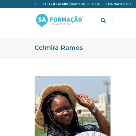
TLF:
+351 211 976 500
(CHAMADA PARA A REDE FIXA NACIONAL)
Celmira Ramos