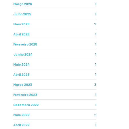
Março 2026
1
Julho 2025
1
Maio 2025
2
Abril 2025
1
Fevereiro 2025
1
Junho 2024
1
Maio 2024
1
Abril 2023
1
Março 2023
3
Fevereiro 2023
1
Dezembro 2022
1
Maio 2022
2
Abril 2022
1