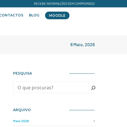
RECEBE INFORMAÇÕES SEM COMPROMISSO
CONTACTOS
BLOG
MOODLE
8 Maio, 2026
PESQUISA
ARQUIVO
Maio 2026
1