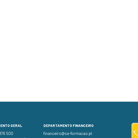
MENTO GERAL
DEPARTAMENTO FINANCEIRO
 976 500
financeiro@sa-formacao.pt