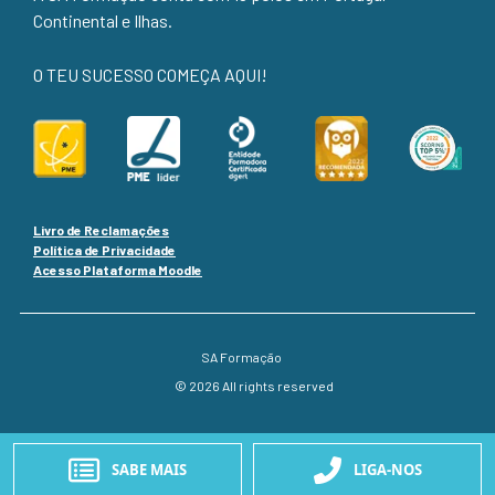
Continental e Ilhas.
O TEU SUCESSO COMEÇA AQUI!
Livro de Reclamações
Política de Privacidade
Acesso Plataforma Moodle
SA Formação
© 2026 All rights reserved
SABE MAIS
LIGA-NOS