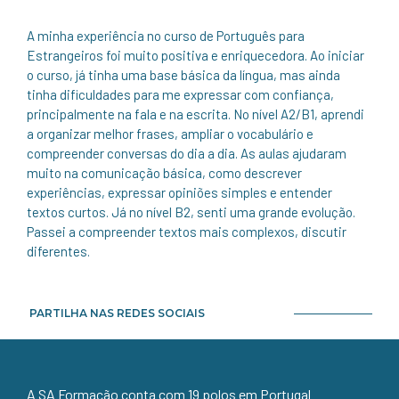
A minha experiência no curso de Português para
Estrangeiros foi muito positiva e enriquecedora. Ao iniciar
o curso, já tinha uma base básica da língua, mas ainda
tinha dificuldades para me expressar com confiança,
principalmente na fala e na escrita. No nível A2/B1, aprendi
a organizar melhor frases, ampliar o vocabulário e
compreender conversas do dia a dia. As aulas ajudaram
muito na comunicação básica, como descrever
experiências, expressar opiniões simples e entender
textos curtos. Já no nível B2, senti uma grande evolução.
Passei a compreender textos mais complexos, discutir
diferentes.
PARTILHA NAS REDES SOCIAIS
A SA Formação conta com 19 polos em Portugal