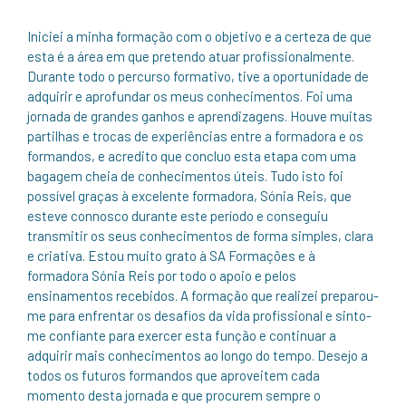
Iniciei a minha formação com o objetivo e a certeza de que
esta é a área em que pretendo atuar profissionalmente.
Durante todo o percurso formativo, tive a oportunidade de
adquirir e aprofundar os meus conhecimentos. Foi uma
jornada de grandes ganhos e aprendizagens. Houve muitas
partilhas e trocas de experiências entre a formadora e os
formandos, e acredito que concluo esta etapa com uma
bagagem cheia de conhecimentos úteis. Tudo isto foi
possível graças à excelente formadora, Sónia Reis, que
esteve connosco durante este período e conseguiu
transmitir os seus conhecimentos de forma simples, clara
e criativa. Estou muito grato à SA Formações e à
formadora Sónia Reis por todo o apoio e pelos
ensinamentos recebidos. A formação que realizei preparou-
me para enfrentar os desafios da vida profissional e sinto-
me confiante para exercer esta função e continuar a
adquirir mais conhecimentos ao longo do tempo. Desejo a
todos os futuros formandos que aproveitem cada
momento desta jornada e que procurem sempre o