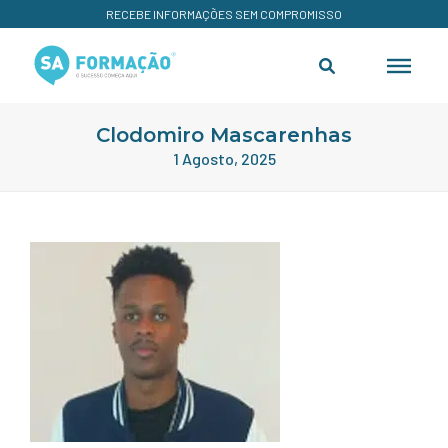
RECEBE INFORMAÇÕES SEM COMPROMISSO
Clodomiro Mascarenhas
1 Agosto, 2025