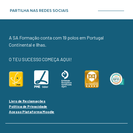
PARTILHA NAS REDES SOCIAIS
A SA Formação conta com 19 polos em Portugal
Continental e Ilhas.
O TEU SUCESSO COMEÇA AQUI!
Livro de Reclamações
Política de Privacidade
Acesso Plataforma Moodle