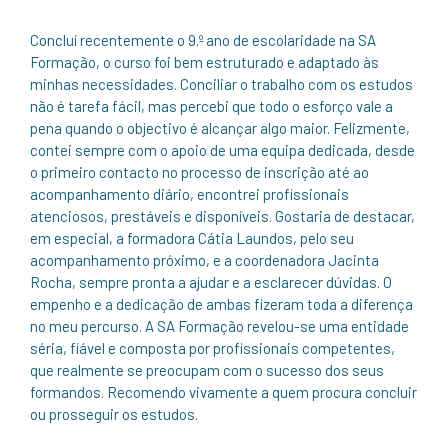
Concluí recentemente o 9.º ano de escolaridade na SA
Formação, o curso foi bem estruturado e adaptado às
minhas necessidades. Conciliar o trabalho com os estudos
não é tarefa fácil, mas percebi que todo o esforço vale a
pena quando o objectivo é alcançar algo maior. Felizmente,
contei sempre com o apoio de uma equipa dedicada, desde
o primeiro contacto no processo de inscrição até ao
acompanhamento diário, encontrei profissionais
atenciosos, prestáveis e disponíveis. Gostaria de destacar,
em especial, a formadora Cátia Laundos, pelo seu
acompanhamento próximo, e a coordenadora Jacinta
Rocha, sempre pronta a ajudar e a esclarecer dúvidas. O
empenho e a dedicação de ambas fizeram toda a diferença
no meu percurso. A SA Formação revelou-se uma entidade
séria, fiável e composta por profissionais competentes,
que realmente se preocupam com o sucesso dos seus
formandos. Recomendo vivamente a quem procura concluir
ou prosseguir os estudos.