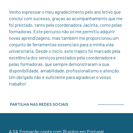
Venho expressar o meu agradecimento pelo ano letivo que
conclui com sucesso, graças ao acompanhamento que me
foi prestado, tanto pela coordenadora Jacinta, como pelas
formadoras. Este percurso não só me permitiu adquirir
novas aprendizagens, mas também me proporcionou um
conjunto de ferramentas essenciais para a minha vida
universitária. Desde o início, este trajeto foi marcado pela
excelência dos serviços prestados pela coordenadora e
pelas formadoras, que sempre demonstraram a sua
disponibilidade, amabilidade, profissionalismo e atenção.
Um obrigado não é suficiente para agradecer o vosso
trabalho!
PARTILHA NAS REDES SOCIAIS
A SA Formação conta com 19 polos em Portugal