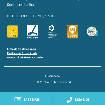
Continental e Ilhas.
O TEU SUCESSO COMEÇA AQUI!
Livro de Reclamações
Política de Privacidade
Acesso Plataforma Moodle
SA Formação
© 2026 All rights reserved
SABE MAIS
LIGA-NOS