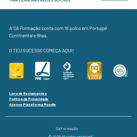
PARTILHA NAS REDES SOCIAIS
A SA Formação conta com 19 polos em Portugal
Continental e Ilhas.
O TEU SUCESSO COMEÇA AQUI!
Livro de Reclamações
Política de Privacidade
Acesso Plataforma Moodle
SA Formação
© 2026 All rights reserved