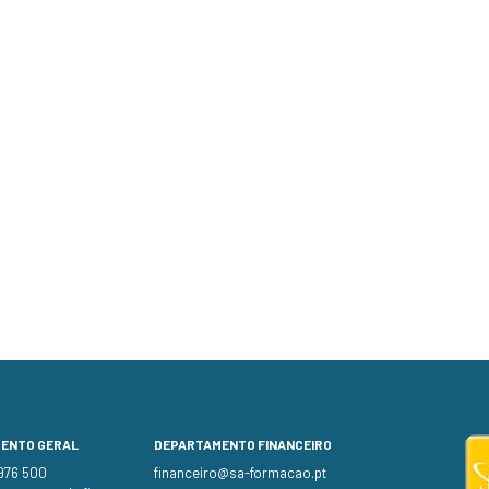
MENTO GERAL
DEPARTAMENTO FINANCEIRO
 976 500
financeiro@sa-formacao.pt