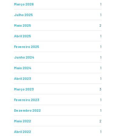
Março 2026
1
Julho 2025
1
Maio 2025
2
Abril 2025
1
Fevereiro 2025
1
Junho 2024
1
Maio 2024
1
Abril 2023
1
Março 2023
3
Fevereiro 2023
1
Dezembro 2022
1
Maio 2022
2
Abril 2022
1