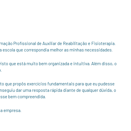
mação Profissional de Auxiliar de Reabilitação e Fisioterapia.
 a escola que correspondia melhor as minhas necessidades.
isto que está muito bem organizada e intuitiva. Além disso, o
.
isto que propôs exercícios fundamentais para que eu pudesse
nseguiu dar uma resposta rápida diante de qualquer dúvida, o
 fosse bem compreendida.
sa empresa.