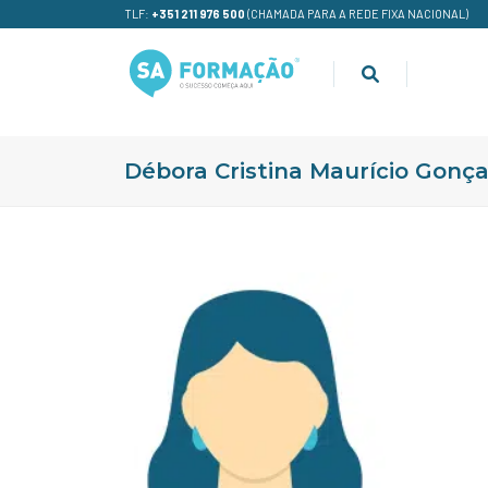
TLF:
+351 211 976 500
(CHAMADA PARA A REDE FIXA NACIONAL)
Débora Cristina Maurício Gonça