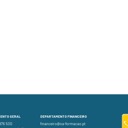
MENTO GERAL
DEPARTAMENTO FINANCEIRO
 976 500
financeiro@sa-formacao.pt