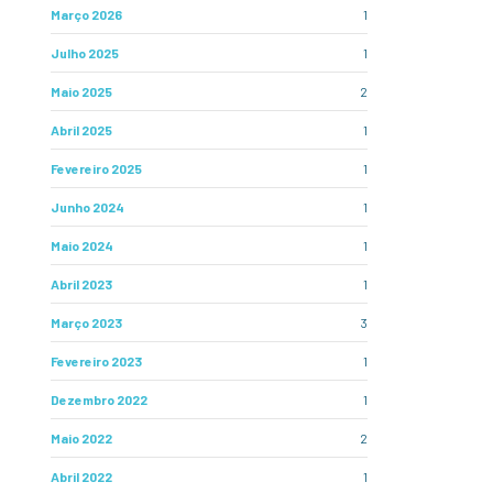
Março 2026
1
Julho 2025
1
Maio 2025
2
Abril 2025
1
Fevereiro 2025
1
Junho 2024
1
Maio 2024
1
Abril 2023
1
Março 2023
3
Fevereiro 2023
1
Dezembro 2022
1
Maio 2022
2
Abril 2022
1