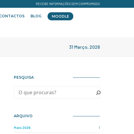
RECEBE INFORMAÇÕES SEM COMPROMISSO
CONTACTOS
BLOG
MOODLE
31 Março, 2026
PESQUISA
ARQUIVO
Maio 2026
1