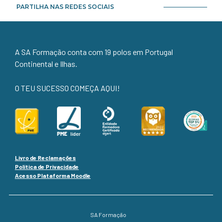
PARTILHA NAS REDES SOCIAIS
A SA Formação conta com 19 polos em Portugal
Continental e Ilhas.
O TEU SUCESSO COMEÇA AQUI!
Livro de Reclamações
Política de Privacidade
Acesso Plataforma Moodle
SA Formação