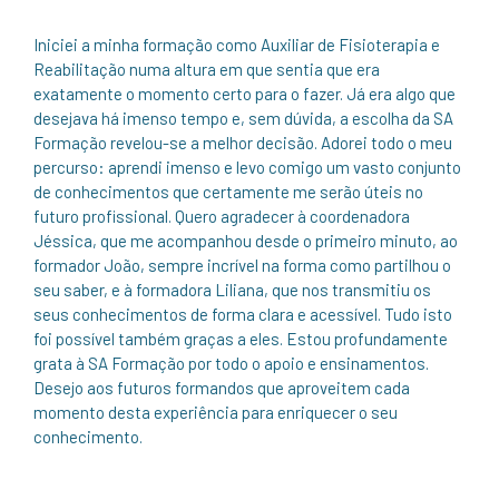
Iniciei a minha formação como Auxiliar de Fisioterapia e
Reabilitação numa altura em que sentia que era
exatamente o momento certo para o fazer. Já era algo que
desejava há imenso tempo e, sem dúvida, a escolha da SA
Formação revelou-se a melhor decisão. Adorei todo o meu
percurso: aprendi imenso e levo comigo um vasto conjunto
de conhecimentos que certamente me serão úteis no
futuro profissional. Quero agradecer à coordenadora
Jéssica, que me acompanhou desde o primeiro minuto, ao
formador João, sempre incrível na forma como partilhou o
seu saber, e à formadora Liliana, que nos transmitiu os
seus conhecimentos de forma clara e acessível. Tudo isto
foi possível também graças a eles. Estou profundamente
grata à SA Formação por todo o apoio e ensinamentos.
Desejo aos futuros formandos que aproveitem cada
momento desta experiência para enriquecer o seu
conhecimento.