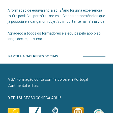
A formação de equivalência ao 12°ano foi uma experiência
muito positiva, permitiu-me valorizar as competências que
já possuía e alcançar um objetivo importante na minha vida.
Agradeço a todos os formadores e à equipa pelo apoio ao
longo deste percurso .
PARTILHA NAS REDES SOCIAIS
A SA Formação conta com 19 polos em Portugal
Continental e Ilhas.
O TEU SUCESSO COMEÇA AQUI!