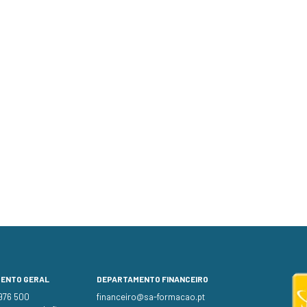
MENTO GERAL
DEPARTAMENTO FINANCEIRO
 976 500
financeiro@sa-formacao.pt