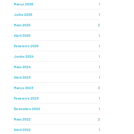
Março 2026
1
Julho 2025
1
Maio 2025
2
Abril 2025
1
Fevereiro 2025
1
Junho 2024
1
Maio 2024
1
Abril 2023
1
Março 2023
3
Fevereiro 2023
1
Dezembro 2022
1
Maio 2022
2
Abril 2022
1