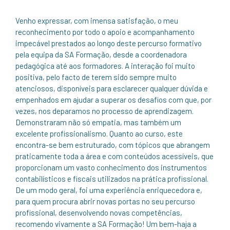
Venho expressar, com imensa satisfação, o meu
reconhecimento por todo o apoio e acompanhamento
impecável prestados ao longo deste percurso formativo
pela equipa da SA Formação, desde a coordenadora
pedagógica até aos formadores. A interação foi muito
positiva, pelo facto de terem sido sempre muito
atenciosos, disponíveis para esclarecer qualquer dúvida e
empenhados em ajudar a superar os desafios com que, por
vezes, nos deparamos no processo de aprendizagem.
Demonstraram não só empatia, mas também um
excelente profissionalismo. Quanto ao curso, este
encontra-se bem estruturado, com tópicos que abrangem
praticamente toda a área e com conteúdos acessíveis, que
proporcionam um vasto conhecimento dos instrumentos
contabilísticos e fiscais utilizados na prática profissional.
De um modo geral, foi uma experiência enriquecedora e,
para quem procura abrir novas portas no seu percurso
profissional, desenvolvendo novas competências,
recomendo vivamente a SA Formação! Um bem-haja a