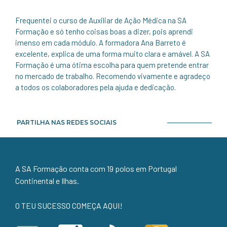
Frequentei o curso de Auxiliar de Ação Médica na SA
Formação e só tenho coisas boas a dizer, pois aprendi
imenso em cada módulo. A formadora Ana Barreto é
excelente, explica de uma forma muito clara e amável. A SA
Formação é uma ótima escolha para quem pretende entrar
no mercado de trabalho. Recomendo vivamente e agradeço
a todos os colaboradores pela ajuda e dedicação.
PARTILHA NAS REDES SOCIAIS
A SA Formação conta com 19 polos em Portugal
Continental e Ilhas.
O TEU SUCESSO COMEÇA AQUI!