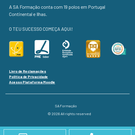
A SA Formação conta com 19 polos em Portugal
Continental e Ilhas.
O TEU SUCESSO COMEÇA AQUI!
Livro de Reclamações
Política de Privacidade
Acesso Plataforma Moodle
SA Formação
© 2026 All rights reserved