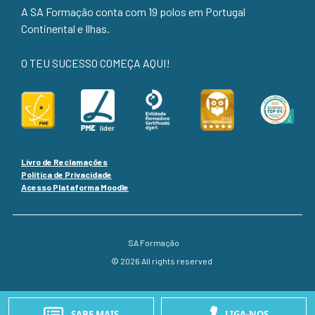
A SA Formação conta com 19 polos em Portugal
Continental e Ilhas.
O TEU SUCESSO COMEÇA AQUI!
Livro de Reclamações
Política de Privacidade
Acesso Plataforma Moodle
SA Formação
© 2026 All rights reserved
SABE MAIS
LIGA-NOS