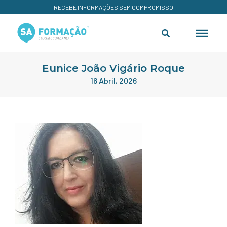
RECEBE INFORMAÇÕES SEM COMPROMISSO
Eunice João Vigário Roque
16 Abril, 2026